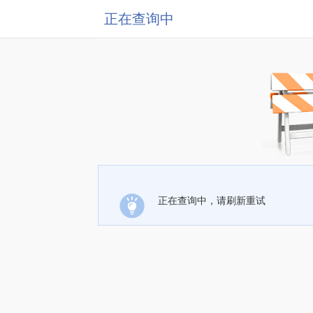
正在查询中
正在查询中，请刷新重试